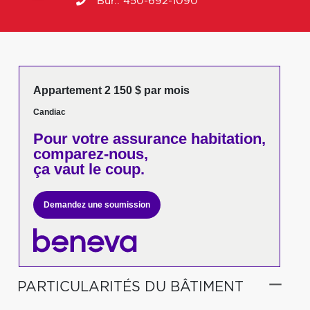
Bur.:
450-692-1090
Appartement 2 150 $ par mois
Candiac
Pour votre
assurance habitation,
comparez-nous,
ça vaut le coup.
Demandez une soumission
PARTICULARITÉS DU BÂTIMENT