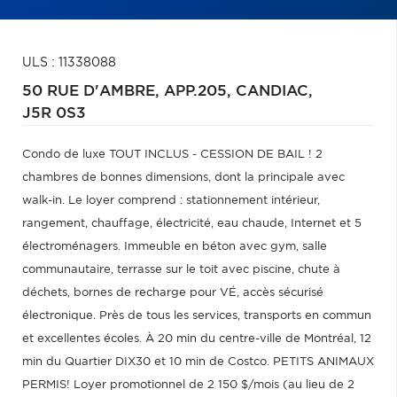
ULS : 11338088
50 RUE D'AMBRE, APP.205,
CANDIAC,
J5R 0S3
Condo de luxe TOUT INCLUS - CESSION DE BAIL ! 2
chambres de bonnes dimensions, dont la principale avec
walk-in. Le loyer comprend : stationnement intérieur,
rangement, chauffage, électricité, eau chaude, Internet et 5
électroménagers. Immeuble en béton avec gym, salle
communautaire, terrasse sur le toit avec piscine, chute à
déchets, bornes de recharge pour VÉ, accès sécurisé
électronique. Près de tous les services, transports en commun
et excellentes écoles. À 20 min du centre-ville de Montréal, 12
min du Quartier DIX30 et 10 min de Costco. PETITS ANIMAUX
PERMIS! Loyer promotionnel de 2 150 $/mois (au lieu de 2