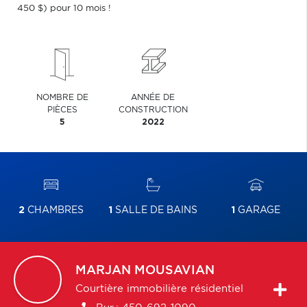
450 $) pour 10 mois !
NOMBRE DE
ANNÉE DE
PIÈCES
CONSTRUCTION
5
2022
2
CHAMBRES
1
SALLE DE BAINS
1
GARAGE
MARJAN
MOUSAVIAN
Courtière immobilière résidentiel