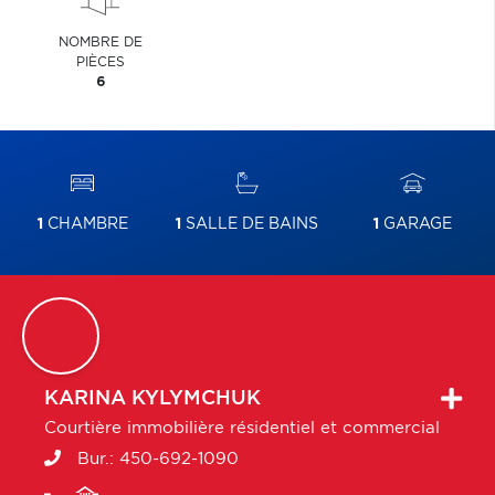
NOMBRE DE
PIÈCES
6
1
CHAMBRE
1
SALLE DE BAINS
1
GARAGE
KARINA
KYLYMCHUK
Courtière immobilière résidentiel et commercial
Bur.:
450-692-1090