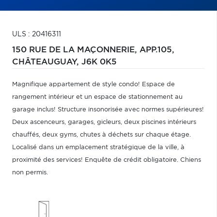
ULS : 20416311
150 RUE DE LA MAÇONNERIE, APP.105,
CHÂTEAUGUAY,
J6K 0K5
Magnifique appartement de style condo! Espace de
rangement intérieur et un espace de stationnement au
garage inclus! Structure insonorisée avec normes supérieures!
Deux ascenceurs, garages, gicleurs, deux piscines intérieurs
chauffés, deux gyms, chutes à déchets sur chaque étage.
Localisé dans un emplacement stratégique de la ville, à
proximité des services! Enquête de crédit obligatoire. Chiens
non permis.