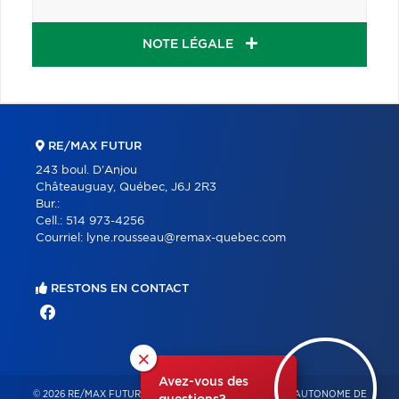
NOTE LÉGALE
RE/MAX FUTUR
243 boul. D'Anjou
Châteauguay, Québec, J6J 2R3
Bur.:
Cell.:
514 973-4256
Courriel:
lyne.rousseau@remax-quebec.com
RESTONS EN CONTACT
×
Avez-vous des
© 2026 RE/MAX FUTUR – FRANCHISÉ INDÉPENDANT ET AUTONOME DE