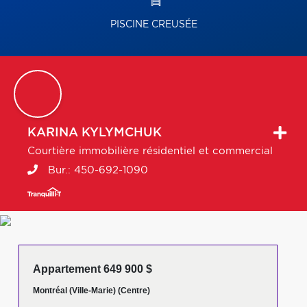
PISCINE CREUSÉE
KARINA
KYLYMCHUK
Courtière immobilière résidentiel et commercial
Bur.:
450-692-1090
Appartement 649 900 $
Montréal (Ville-Marie) (Centre)