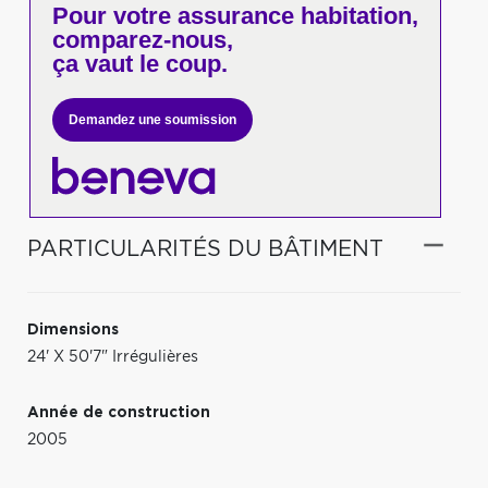
Pour votre
assurance habitation,
comparez-nous,
ça vaut le coup.
Demandez une soumission
PARTICULARITÉS DU BÂTIMENT
Dimensions
24' X 50'7" Irrégulières
Année de construction
2005