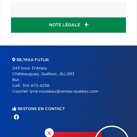
NOTE LÉGALE
RE/MAX FUTUR
243 boul. D'Anjou
Châteauguay, Québec, J6J 2R3
Bur.:
Cell.:
514 973-4256
Courriel:
lyne.rousseau@remax-quebec.com
RESTONS EN CONTACT
×