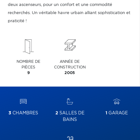
deux ascenseurs, pour un confort et une commodité
recherchés. Un véritable havre urbain alliant sophistication et
praticité !
NOMBRE DE
ANNÉE DE
PIÈCES
CONSTRUCTION
9
2005
3
CHAMBRES
2
SALLES DE
1
GARAGE
BAINS