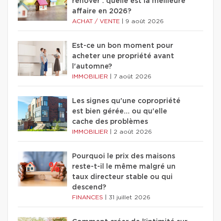
rénover : quelle est la meilleure
affaire en 2026?
ACHAT / VENTE
|
9 août 2026
Est-ce un bon moment pour
acheter une propriété avant
l'automne?
IMMOBILIER
|
7 août 2026
Les signes qu'une copropriété
est bien gérée… ou qu'elle
cache des problèmes
IMMOBILIER
|
2 août 2026
Pourquoi le prix des maisons
reste-t-il le même malgré un
taux directeur stable ou qui
descend?
FINANCES
|
31 juillet 2026