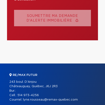
SOUMETTRE MA DEMANDE
D'ALERTE IMMOBILIÈRE
RE/MAX FUTUR
243 boul. D'Anjou
Châteauguay, Québec, J6J 2R3
Bur.:
Cell.:
514 973-4256
Courriel:
lyne.rousseau@remax-quebec.com